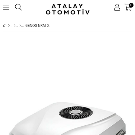
0
GENOS NRM 02 TEK FANLI PARK KLIMASI