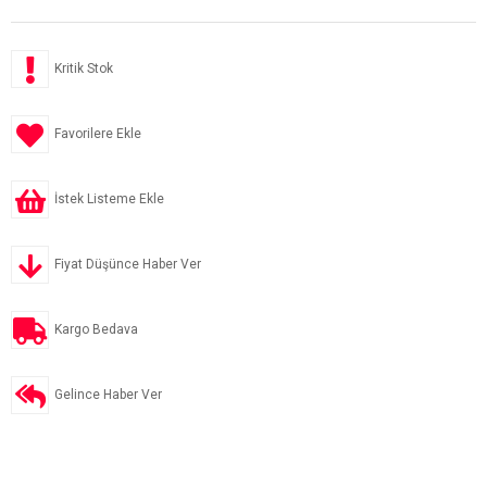
Kritik Stok
Favorilere Ekle
İstek Listeme Ekle
Fiyat Düşünce Haber Ver
Kargo Bedava
Gelince Haber Ver