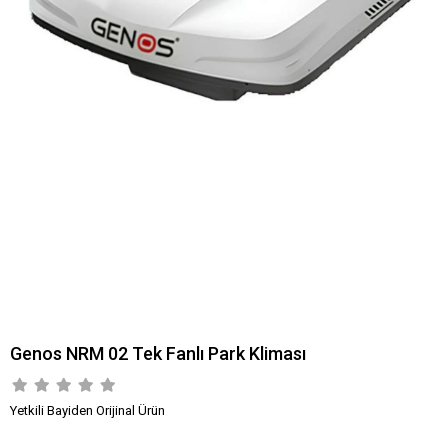
Genos NRM 02 Tek Fanlı Park Kliması
Yetkili Bayiden Orijinal Ürün