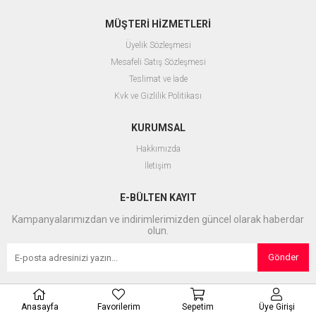
MÜŞTERİ HİZMETLERİ
Üyelik Sözleşmesi
Mesafeli Satış Sözleşmesi
Teslimat ve İade
Kvk ve Gizlilik Politikası
KURUMSAL
Hakkımızda
İletişim
E-BÜLTEN KAYIT
Kampanyalarımızdan ve indirimlerimizden güncel olarak haberdar
olun.
Gönder
Anasayfa
Favorilerim
Sepetim
Üye Girişi