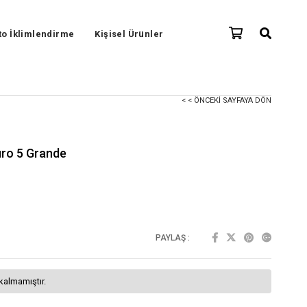
to İklimlendirme
Kişisel Ürünler
< < ÖNCEKI SAYFAYA DÖN
uro 5 Grande
PAYLAŞ :
kalmamıştır.