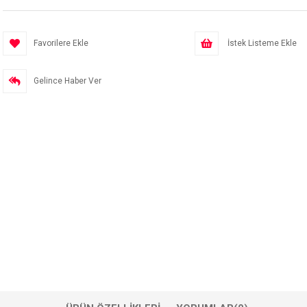
Favorilere Ekle
İstek Listeme Ekle
Gelince Haber Ver