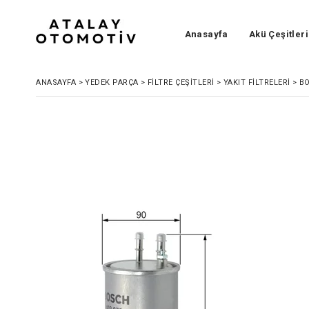
Anasayfa
Akü Çeşitleri
ANASAYFA
>
YEDEK PARÇA
>
FILTRE ÇEŞITLERI
>
YAKIT FILTRELERI
>
BO