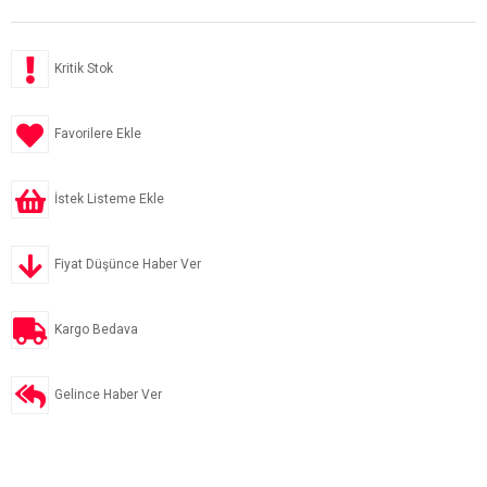
Kritik Stok
Favorilere Ekle
İstek Listeme Ekle
Fiyat Düşünce Haber Ver
Kargo Bedava
Gelince Haber Ver