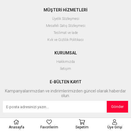
MÜŞTERİ HİZMETLERİ
Üyelik Sözleşmesi
Mesafeli Satış Sözleşmesi
Teslimat ve İade
Kvk ve Gizlilik Politikası
KURUMSAL
Hakkımızda
İletişim
E-BÜLTEN KAYIT
Kampanyalarımızdan ve indirimlerimizden güncel olarak haberdar
olun.
Gönder
Anasayfa
Favorilerim
Sepetim
Üye Girişi