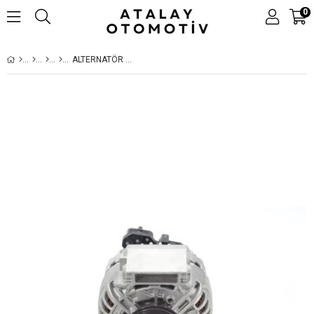
0
ALTERNATÖR 24V 100A SCANIA R500